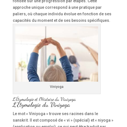
fondée sur une progression par étapes. Cette
approche unique correspond à une pratique par
paliers, où chaque individu évolue en fonction de ses
capacités du moment et de ses besoins spécifiques.
Viniyoga
L’Étymologie et l’Histoire du Viniyoga
L’Étymologie du Viniyoga
Le mot « Viniyoga » trouve ses racines dans le
sanskrit. Il est composé de « vi » (spécial) et « niyoga »
(application ou emploi), ce qui peut être traduit par