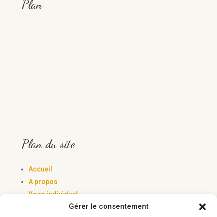
Plan
Plan du site
Accueil
A propos
Yoga individuel
Gérer le consentement
Yoga Collectif