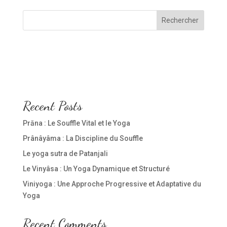
Rechercher
-
-
Recent Posts
Prāna : Le Souffle Vital et le Yoga
Prânâyâma : La Discipline du Souffle
Le yoga sutra de Patanjali
Le Vinyâsa : Un Yoga Dynamique et Structuré
Viniyoga : Une Approche Progressive et Adaptative du
Yoga
Recent Comments