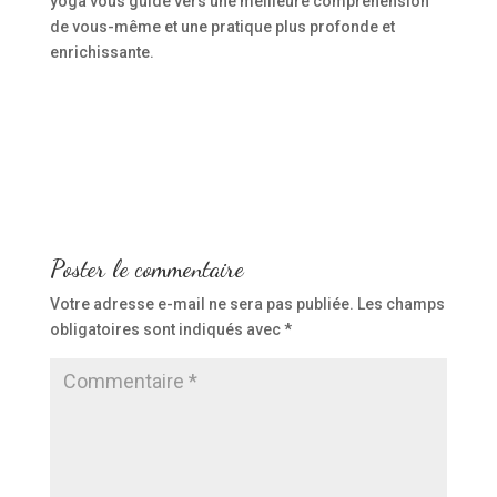
yoga vous guide vers une meilleure compréhension
de vous-même et une pratique plus profonde et
enrichissante.
Poster le commentaire
Votre adresse e-mail ne sera pas publiée.
Les champs
obligatoires sont indiqués avec
*