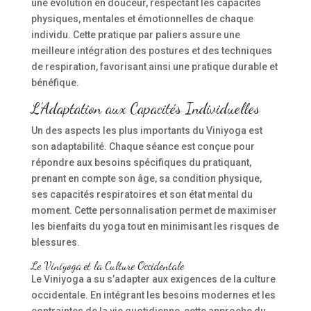
une évolution en douceur, respectant les capacités
physiques, mentales et émotionnelles de chaque
individu. Cette pratique par paliers assure une
meilleure intégration des postures et des techniques
de respiration, favorisant ainsi une pratique durable et
bénéfique.
L’Adaptation aux Capacités Individuelles
Un des aspects les plus importants du Viniyoga est
son adaptabilité. Chaque séance est conçue pour
répondre aux besoins spécifiques du pratiquant,
prenant en compte son âge, sa condition physique,
ses capacités respiratoires et son état mental du
moment. Cette personnalisation permet de maximiser
les bienfaits du yoga tout en minimisant les risques de
blessures.
Le Viniyoga et la Culture Occidentale
Le Viniyoga a su s’adapter aux exigences de la culture
occidentale. En intégrant les besoins modernes et les
contraintes de la vie quotidienne, cette approche du