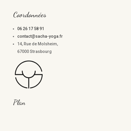
Coordonnées
06 26 17 58 91
contact@sacha-yoga.fr
14, Rue de Molsheim,
67000 Strasbourg
Plan