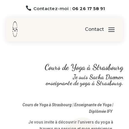

Contactez-moi :
06 26 17 58 91
a
Contact
Cours de Yoga à Strasbourg
Je suis Sacha Daemen
e
nseignante de yoga à Strasbourg.
Cours de Yoga à Strasbourg | Enseignante de Yoga |
Diplômée IFY
Je vous invite à découvrir l’univers du yoga à
travers ma passion et mon expérience.