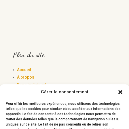
Plan du site
Accueil
A propos
Yoga individuel
Gérer le consentement
Yoga Collectif
Yoga Adapté
Pour offrir les meilleures expériences, nous utilisons des technologies
Yoga Sportifs
telles que les cookies pour stocker et/ou accéder aux informations des
appareils. Le fait de consentir à ces technologies nous permettra de
Lexique
traiter des données telles que le comportement de navigation ou les ID
Contact
uniques sur ce site. Le fait de ne pas consentir ou de retirer son