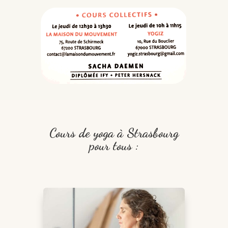
Cours de yoga à Strasbourg
pour tous :